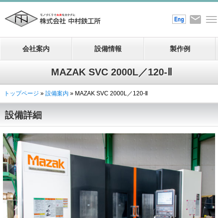
会社案内
設備情報
製作例
MAZAK SVC 2000L／120-Ⅱ
トップページ
»
設備案内
» MAZAK SVC 2000L／120-Ⅱ
設備詳細