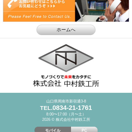
山口県周南市新宿通3-8
0834-21-1761
TEL.
8:00〜17:00（月〜土）
2026 © 株式会社中村鉄工所
モバイル
PC