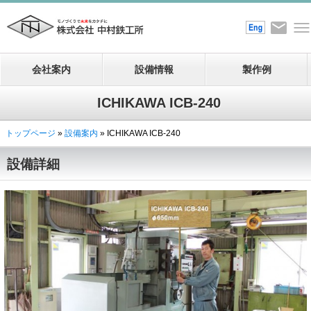
会社案内
設備情報
製作例
ICHIKAWA ICB-240
トップページ
»
設備案内
» ICHIKAWA ICB-240
設備詳細